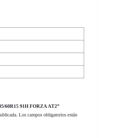
 205/60R15 91H FORZA AT2”
publicada.
Los campos obligatorios están