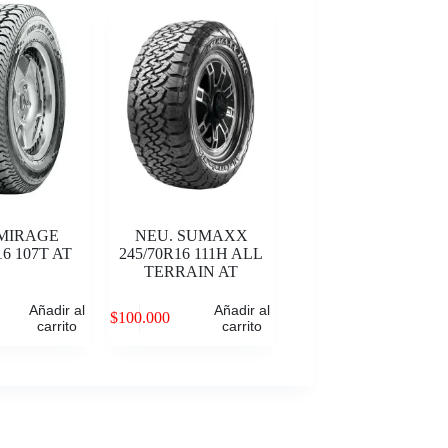
 MIRAGE
NEU. SUMAXX
16 107T AT
245/70R16 111H ALL
TERRAIN AT
Añadir al
Añadir al
$
100.000
carrito
carrito