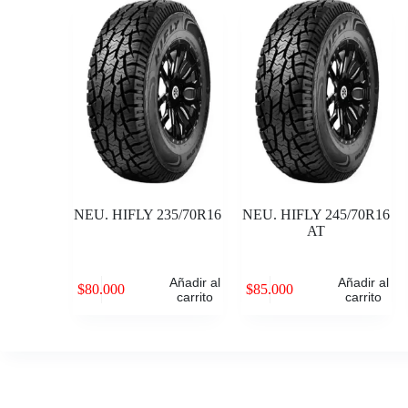
NEU. HIFLY 235/70R16
NEU. HIFLY 245/70R16
AT
Añadir al
Añadir al
$
80.000
$
85.000
carrito
carrito