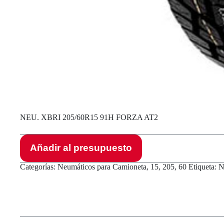
NEU. XBRI 205/60R15 91H FORZA AT2
Añadir al presupuesto
Categorías:
Neumáticos para Camioneta
,
15
,
205
,
60
Etiqueta:
N