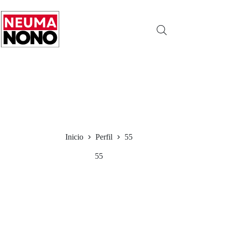
Saltar
al
contenido
Inicio
Perfil
55
55