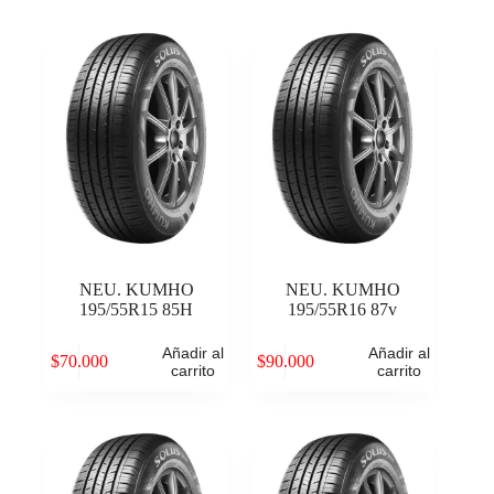
NEU. KUMHO
NEU. KUMHO
195/55R15 85H
195/55R16 87v
Añadir al
Añadir al
$
70.000
$
90.000
carrito
carrito