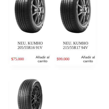
NEU. KUMHO
NEU. KUMHO
205/55R16 91V
215/55R17 94V
Añadir al
Añadir al
$
75.000
$
99.000
carrito
carrito