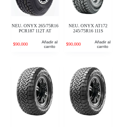
NEU. ONYX 265/75R16
NEU. ONYX AT172
PCR187 112T AT
245/75R16 111S
Añadir al
Añadir al
$
90.000
$
90.000
carrito
carrito