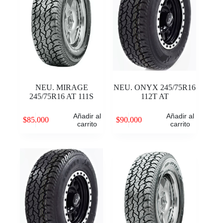
NEU. MIRAGE
NEU. ONYX 245/75R16
245/75R16 AT 111S
112T AT
Añadir al
Añadir al
$
85.000
$
90.000
carrito
carrito