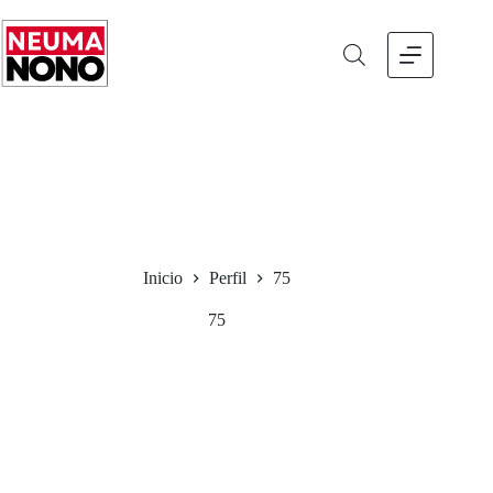
Saltar
al
contenido
Inicio
Perfil
75
75