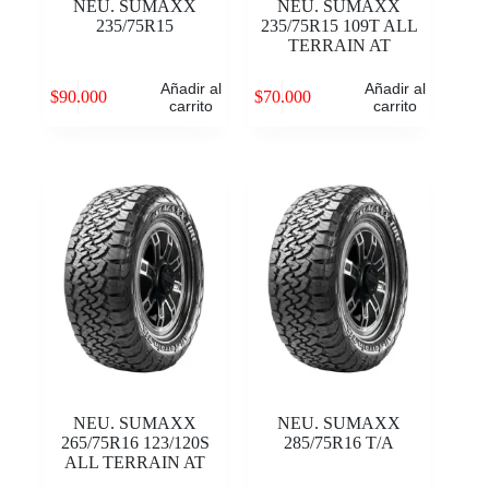
NEU. SUMAXX
NEU. SUMAXX
235/75R15
235/75R15 109T ALL
TERRAIN AT
Añadir al
Añadir al
$
90.000
$
70.000
carrito
carrito
NEU. SUMAXX
NEU. SUMAXX
265/75R16 123/120S
285/75R16 T/A
ALL TERRAIN AT