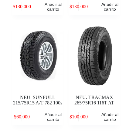
Añadir al
Añadir al
$
130.000
$
130.000
carrito
carrito
NEU. SUNFULL
NEU. TRACMAX
215/75R15 A/T 782 100s
265/75R16 116T AT
Añadir al
Añadir al
$
60.000
$
100.000
carrito
carrito