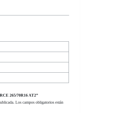
FORCE 265/70R16 AT2”
publicada.
Los campos obligatorios están