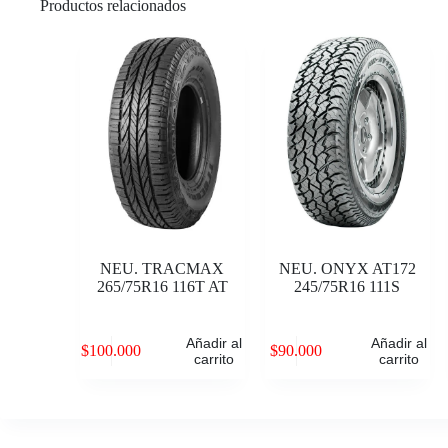
Productos relacionados
NEU. TRACMAX
NEU. ONYX AT172
265/75R16 116T AT
245/75R16 111S
Añadir al
Añadir al
$
100.000
$
90.000
carrito
carrito