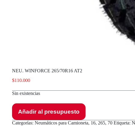
NEU. WINFORCE 265/70R16 AT2
$
110.000
Sin existencias
Añadir al presupuesto
Categorías:
Neumáticos para Camioneta
,
16
,
265
,
70
Etiqueta:
N