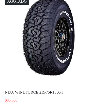
AGOTADO
NEU. WINDFORCE 215/75R15 A/T
$
85.000