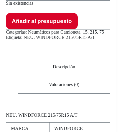
Sin existencias
Añadir al presupuesto
Categorías:
Neumáticos para Camioneta
,
15
,
215
,
75
Etiqueta:
NEU. WINDFORCE 215/75R15 A/T
Descripción
Valoraciones (0)
NEU
. WINDFORCE 215/75R15 A/T
MARCA
WINDFORCE