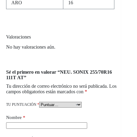
ARO
16
Valoraciones
No hay valoraciones aún.
Sé el primero en valorar “NEU. SONIX 255/70R16
111T AT”
Tu dirección de correo electrónico no será publicada.
Los
campos obligatorios están marcados con
*
TU PUNTUACIÓN
*
Nombre
*