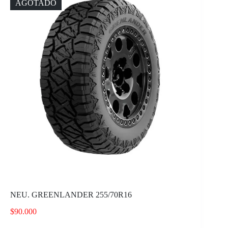
AGOTADO
NEU. GREENLANDER 255/70R16
$
90.000