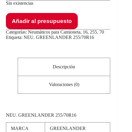
Sin existencias
Añadir al presupuesto
Categorías:
Neumáticos para Camioneta
,
16
,
255
,
70
Etiqueta:
NEU. GREENLANDER 255/70R16
Descripción
Valoraciones (0)
NEU
. GREENLANDER 255/70R16
MARCA
GREENLANDER