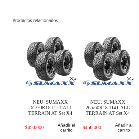
Productos relacionados
NEU. SUMAXX
NEU. SUMAXX
265/70R16 112T ALL
265/60R18 114T ALL
TERRAIN AT Set X4
TERRAIN AT Set X4
Añadir al
Añadir al
$
450.000
$
450.000
carrito
carrito