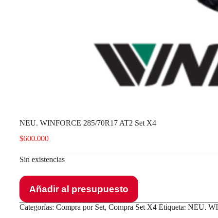
NEU. WINFORCE 285/70R17 AT2 Set X4
$
600.000
Sin existencias
Añadir al presupuesto
Categorías:
Compra por Set
,
Compra Set X4
Etiqueta:
NEU. WI