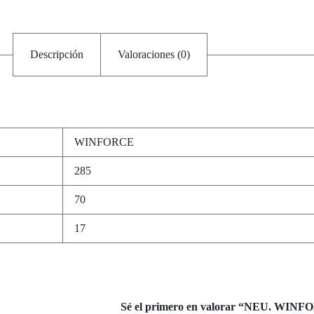
Descripción
Valoraciones (0)
WINFORCE
285
70
17
Sé el primero en valorar “NEU. WINF