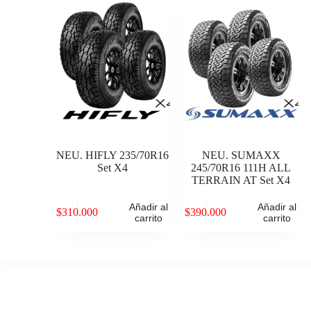
NEU. HIFLY 235/70R16
NEU. SUMAXX
Set X4
245/70R16 111H ALL
TERRAIN AT Set X4
Añadir al
Añadir al
$
310.000
$
390.000
carrito
carrito