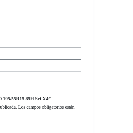
O 195/55R15 85H Set X4”
publicada.
Los campos obligatorios están