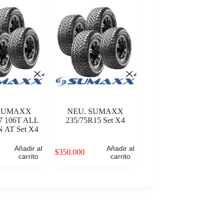
 SUMAXX
NEU. SUMAXX
7 106T ALL
235/75R15 Set X4
 AT Set X4
Añadir al
Añadir al
$
350.000
carrito
carrito