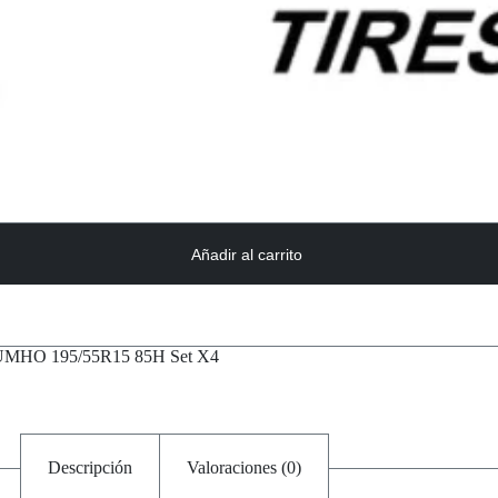
Añadir al carrito
MHO 195/55R15 85H Set X4
Descripción
Valoraciones (0)