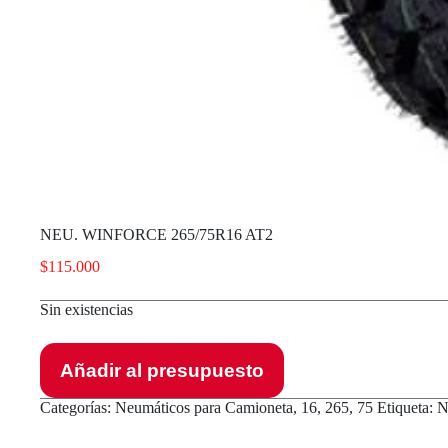
NEU. WINFORCE 265/75R16 AT2
$
115.000
Sin existencias
Añadir al presupuesto
Categorías:
Neumáticos para Camioneta
,
16
,
265
,
75
Etiqueta:
N