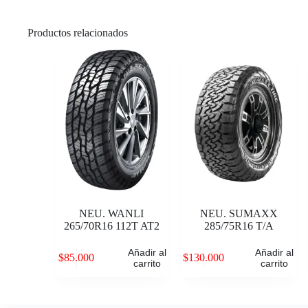
Productos relacionados
NEU. WANLI
NEU. SUMAXX
265/70R16 112T AT2
285/75R16 T/A
Añadir al
Añadir al
$
85.000
$
130.000
carrito
carrito