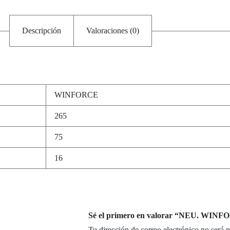
Descripción
Valoraciones (0)
WINFORCE
265
75
16
Sé el primero en valorar “NEU. WIN
Tu dirección de correo electrónico no será 