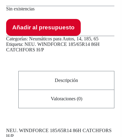
Sin existencias
Añadir al presupuesto
Categorías:
Neumáticos para Autos
,
14
,
185
,
65
Etiqueta:
NEU. WINDFORCE 185/65R14 86H
CATCHFORS H/P
Descripción
Valoraciones (0)
NEU
. WINDFORCE 185/65R14 86H CATCHFORS
H/P