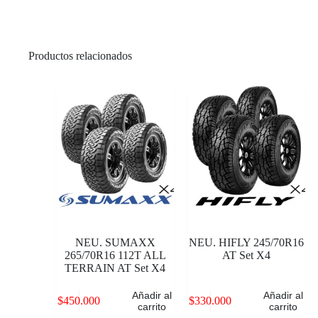
Productos relacionados
NEU. SUMAXX
NEU. HIFLY 245/70R16
265/70R16 112T ALL
AT Set X4
TERRAIN AT Set X4
Añadir al
Añadir al
$
450.000
$
330.000
carrito
carrito