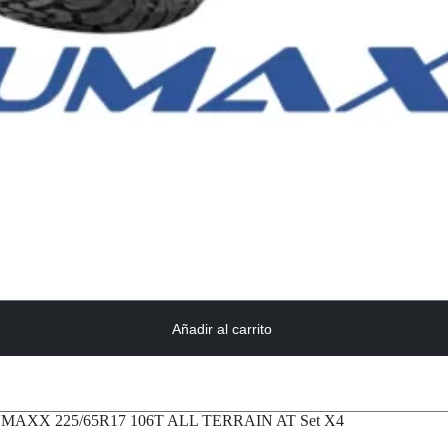
Añadir al carrito
MAXX 225/65R17 106T ALL TERRAIN AT Set X4