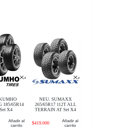
 KUMHO
NEU. SUMAXX
 185/65R14
265/65R17 112T ALL
Set X4
TERRAIN AT Set X4
Añadir al
Añadir al
$
419.000
carrito
carrito