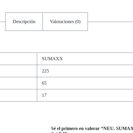
Descripción
Valoraciones (0)
SUMAXX
225
65
17
Sé el primero en valorar “NEU. SU