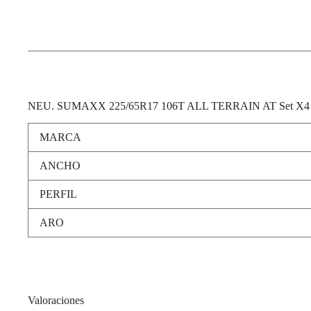
cantidad
NEU
. SUMAXX 225/65R17 106T ALL TERRAIN AT Set X4
MARCA
ANCHO
PERFIL
ARO
Valoraciones