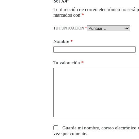
Set X4”
Tu dirección de correo electrónico no será 
marcados con
*
TU PUNTUACIÓN
*
Nombre
*
Tu valoración
*
Guarda mi nombre, correo electrónico 
vez que comente.