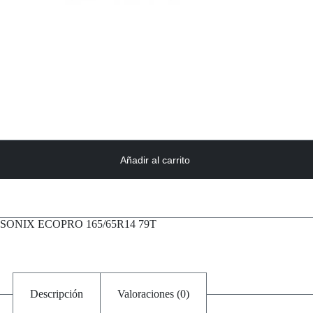
Añadir al carrito
 SONIX ECOPRO 165/65R14 79T
Descripción
Valoraciones (0)