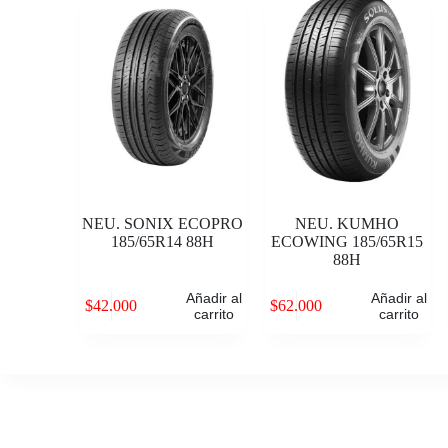
NEU. SONIX ECOPRO
NEU. KUMHO
185/65R14 88H
ECOWING 185/65R15
88H
Añadir al
Añadir al
$
42.000
$
62.000
carrito
carrito