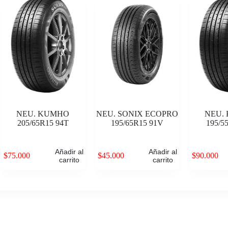
NEU. KUMHO
NEU. SONIX ECOPRO
NEU.
205/65R15 94T
195/65R15 91V
195/5
Añadir al
Añadir al
$
75.000
$
45.000
$
90.000
carrito
carrito