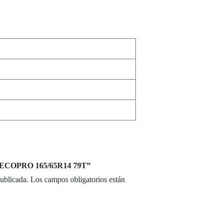
X ECOPRO 165/65R14 79T”
publicada.
Los campos obligatorios están