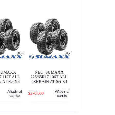
 SUMAXX
NEU. SUMAXX
7 112T ALL
225/65R17 106T ALL
 AT Set X4
TERRAIN AT Set X4
Añadir al
Añadir al
$
370.000
carrito
carrito