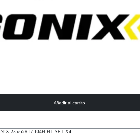
Añadir al carrito
NIX 235/65R17 104H HT SET X4