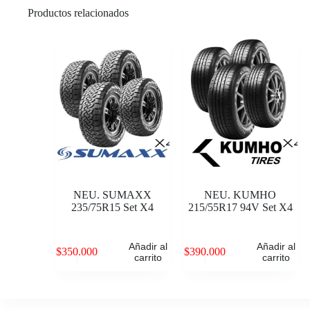
Productos relacionados
NEU. SUMAXX
NEU. KUMHO
235/75R15 Set X4
215/55R17 94V Set X4
Añadir al
Añadir al
$
350.000
$
390.000
carrito
carrito