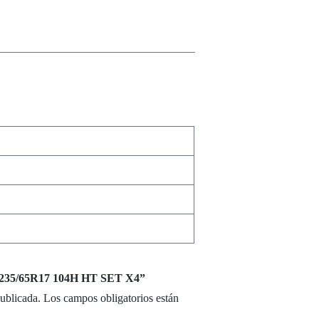
X 235/65R17 104H HT SET X4”
publicada.
Los campos obligatorios están