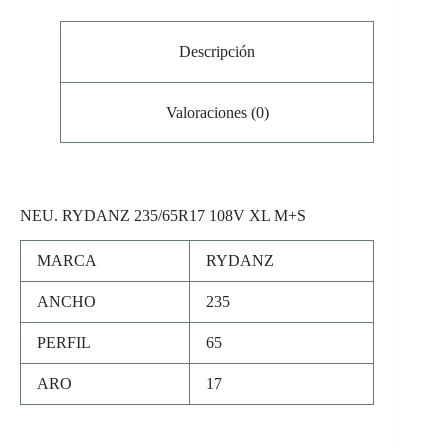
Descripción
Valoraciones (0)
NEU. RYDANZ 235/65R17 108V XL M
+
S
MARCA
RYDANZ
ANCHO
235
PERFIL
65
ARO
17