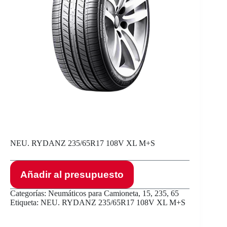
NEU. RYDANZ 235/65R17 108V XL M+S
Añadir al presupuesto
Categorías:
Neumáticos para Camioneta
,
15
,
235
,
65
Etiqueta:
NEU. RYDANZ 235/65R17 108V XL M+S