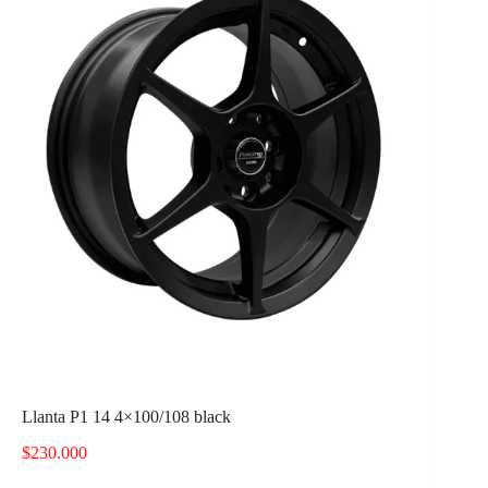
Llanta P1 14 4×100/108 black
$
230.000