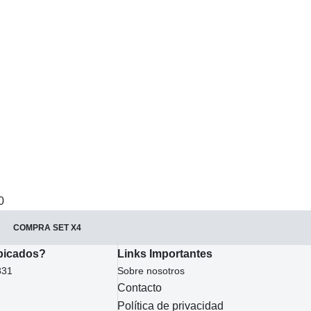
0
COMPRA SET X4
bicados?
Links Importantes
831
Sobre nosotros
Contacto
Política de privacidad