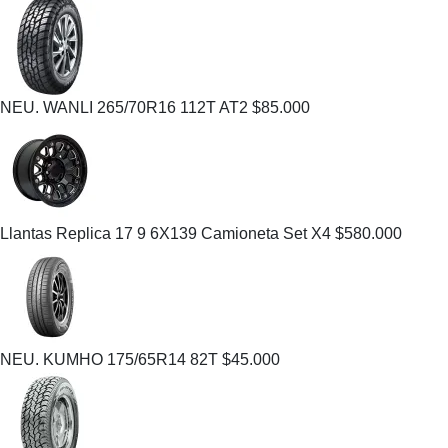
NEU. WANLI 265/70R16 112T AT2
$
85.000
Llantas Replica 17 9 6X139 Camioneta Set X4
$
580.000
NEU. KUMHO 175/65R14 82T
$
45.000