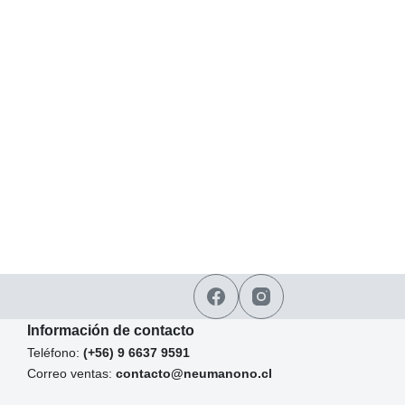
Información de contacto
Teléfono:
(+56) 9 6637 9591
Correo ventas:
contacto@neumanono.cl