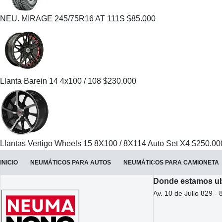
NEU. MIRAGE 245/75R16 AT 111S
$
85.000
Llanta Barein 14 4x100 / 108
$
230.000
Llantas Vertigo Wheels 15 8X100 / 8X114 Auto Set X4
$
250.00
INICIO
NEUMÁTICOS PARA AUTOS
NEUMÁTICOS PARA CAMIONETA
Donde estamos u
Av. 10 de Julio 829 - 