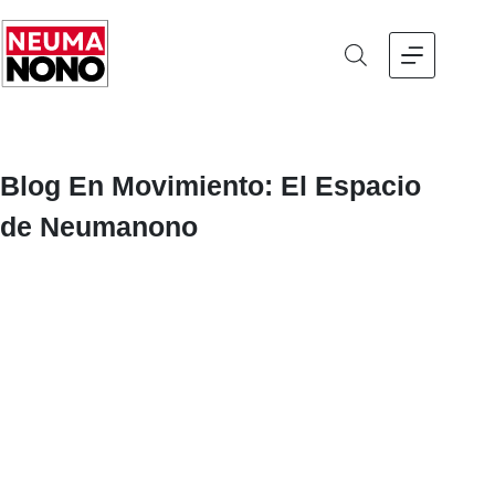
Saltar
al
contenido
Blog En Movimiento: El Espacio
de Neumanono