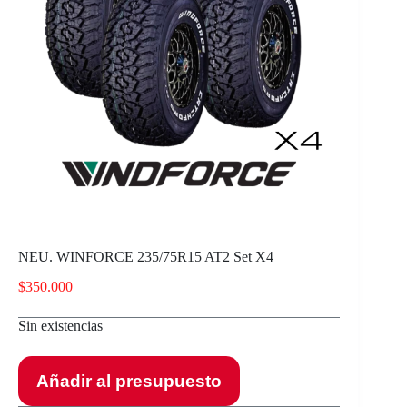
NEU. WINFORCE 235/75R15 AT2 Set X4
$
350.000
Sin existencias
Añadir al presupuesto