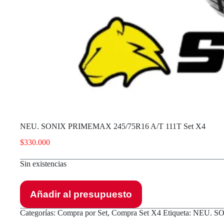
NEU. SONIX PRIMEMAX 245/75R16 A/T 111T Set X4
$
330.000
Sin existencias
Añadir al presupuesto
Categorías:
Compra por Set
,
Compra Set X4
Etiqueta:
NEU. SO