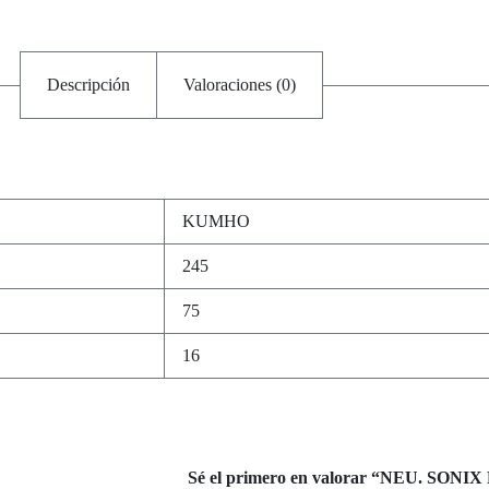
Descripción
Valoraciones (0)
KUMHO
245
75
16
Sé el primero en valorar “NEU. SONI