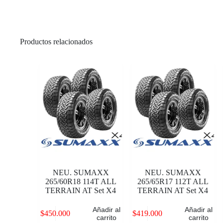
Productos relacionados
NEU. SUMAXX
NEU. SUMAXX
265/60R18 114T ALL
265/65R17 112T ALL
TERRAIN AT Set X4
TERRAIN AT Set X4
Añadir al
Añadir al
$
450.000
$
419.000
carrito
carrito