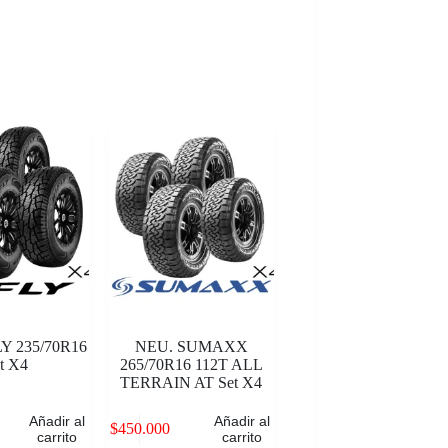
Y 235/70R16
NEU. SUMAXX
t X4
265/70R16 112T ALL
TERRAIN AT Set X4
Añadir al
Añadir al
$
450.000
carrito
carrito