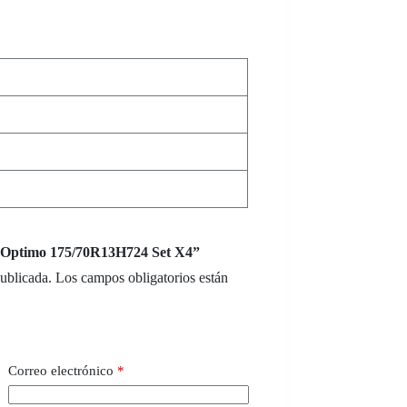
k Optimo 175/70R13H724 Set X4”
publicada.
Los campos obligatorios están
Correo electrónico
*