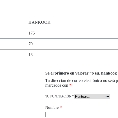
HANKOOK
175
70
13
Sé el primero en valorar “Neu. hankoo
Tu dirección de correo electrónico no será 
marcados con
*
TU PUNTUACIÓN
*
Nombre
*