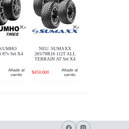
 KUMHO
NEU. SUMAXX
 87v Set X4
265/70R16 112T ALL
TERRAIN AT Set X4
Añadir al
Añadir al
$
450.000
carrito
carrito